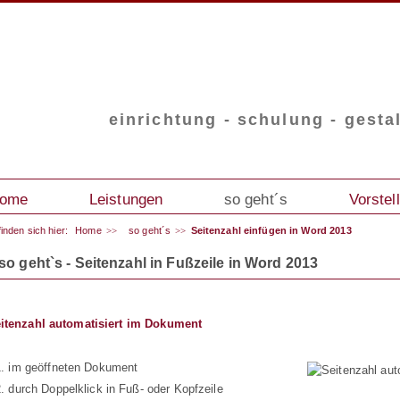
einrichtung - schulung - gest
ome
Leistungen
so geht´s
Vorstel
finden sich hier:
Home
so geht´s
Seitenzahl einfügen in Word 2013
so geht`s - Seitenzahl in Fußzeile in Word 2013
itenzahl automatisiert im Dokument
im geöffneten Dokument
durch Doppelklick in Fuß- oder Kopfzeile