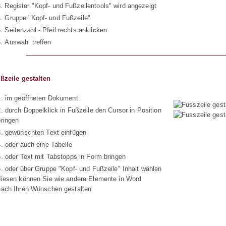
Register "Kopf- und Fußzeilentools" wird angezeigt
Gruppe "Kopf- und Fußzeile"
Seitenzahl - Pfeil rechts anklicken
Auswahl treffen
ßzeile gestalten
1. im geöffneten Dokument
2. durch Doppelklick in Fußzeile den Cursor in Position
bringen
3. gewünschten Text einfügen
4. oder auch eine Tabelle
5. oder Text mit Tabstopps in Form bringen
6. oder über Gruppe "Kopf- und Fußzeile" Inhalt wählen
diesen können Sie wie andere Elemente in Word
nach Ihren Wünschen gestalten