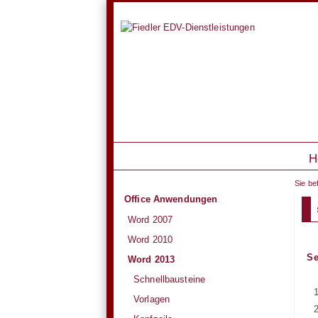
H
Sie be
Office Anwendungen
Word 2007
Word 2010
Se
Word 2013
Schnellbausteine
Vorlagen