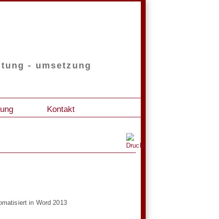
altung - umsetzung
lung
Kontakt