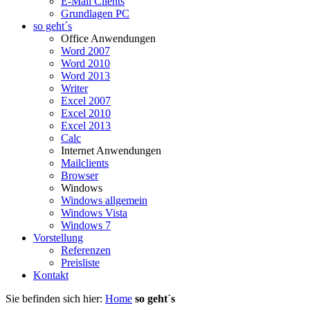
E-Mail Clients
Grundlagen PC
so geht´s
Office Anwendungen
Word 2007
Word 2010
Word 2013
Writer
Excel 2007
Excel 2010
Excel 2013
Calc
Internet Anwendungen
Mailclients
Browser
Windows
Windows allgemein
Windows Vista
Windows 7
Vorstellung
Referenzen
Preisliste
Kontakt
Sie befinden sich hier:
Home
so geht´s