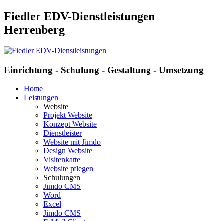
Fiedler EDV-Dienstleistungen
Herrenberg
Einrichtung - Schulung - Gestaltung - Umsetzung
Home
Leistungen
Website
Projekt Website
Konzept Website
Dienstleister
Website mit Jimdo
Design Website
Visitenkarte
Website pflegen
Schulungen
Jimdo CMS
Word
Excel
Jimdo CMS