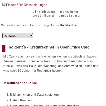
einrichtung - schulung -
gestaltung - umsetzung
Sie befinden sich hier:
Home
so geht´s
Kreditrechner
so geht´s - Kreditrechner in OpenOffice Calc
Mit Calc kann man sich schnell einen kleinen Kreditrechner bauen.
Zinsen, Laufzeit, monatliche Rate. So bekommt man den ersten
Einblick, was das Haus, die Wohnung, das Auto wirklich kosten und
was nach 10 Jahren für Restkredit besteht.
Kreditrechner Jahre
Bild anklicken und Datei speichern
Datei öffnen und
Kreditsumme, Zinssatz und Monatsrate eingeben